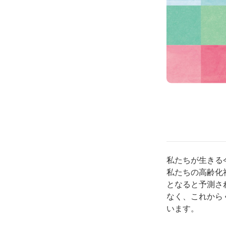
私たちが生きる
私たちの高齢化
となると予測さ
なく、これから
います。