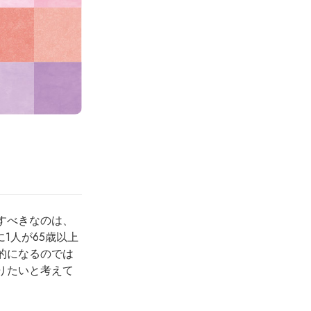
すべきなのは、
1人が65歳以上
的になるのでは
りたいと考えて