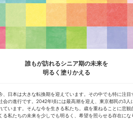
誰もが訪れるシニア期の未来を
明るく塗りかえる
今、日本は大きな転換期を迎えています。その中でも特に注目
社会の進行です。2042年頃には最高潮を迎え、東京都民の3人に
れています。そんな今を生きる私たち。歳を重ねることに悲観
くる私たちの未来を少しでも明るく、希望を照らせる存在にな